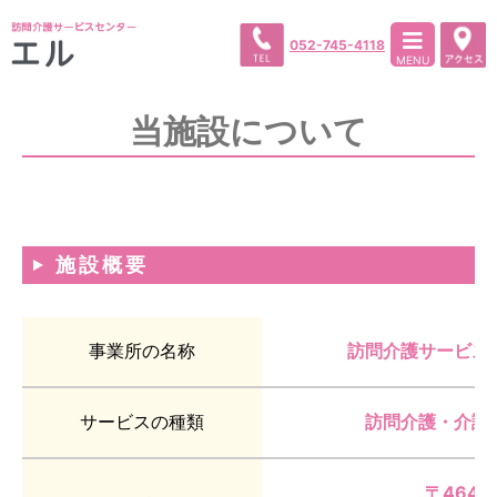
052-745-4118
MENU
当施設について
施設概要
事業所の名称
訪問介護サービス
サービスの種類
訪問介護・介護
〒464-