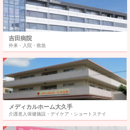
吉田病院
外来・入院・救急
メディカルホーム大久手
介護老人保健施設・
デイケア・
ショートステイ