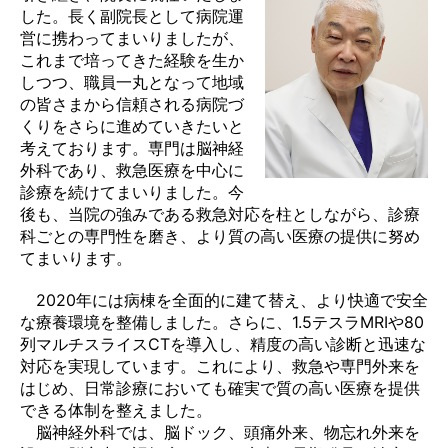
した。長く副院長として病院運
営に携わってまいりましたが、
これまで培ってきた経験を生か
しつつ、職員一丸となって地域
の皆さまから信頼される病院づ
くりをさらに進めていきたいと
考えております。専門は脳神経
外科であり、救急医療を中心に
診療を続けてまいりました。今
後も、当院の強みである救急対応を柱としながら、診療
科ごとの専門性を磨き、より質の高い医療の提供に努め
てまいります。
2020年には病棟を全面的に建て替え、より快適で安全
な療養環境を整備しました。さらに、1.5テスラMRIや80
列マルチスライスCTを導入し、精度の高い診断と迅速な
対応を実現しています。これにより、救急や専門外来を
はじめ、日常診療においても確実で質の高い医療を提供
できる体制を整えました。
脳神経外科では、脳ドック、頭痛外来、物忘れ外来を