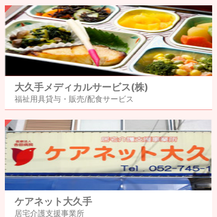
大久手メディカル
サービス(株)
福祉用具貸与・販売/
配食サービス
ケアネット大久手
居宅介護支援事業所