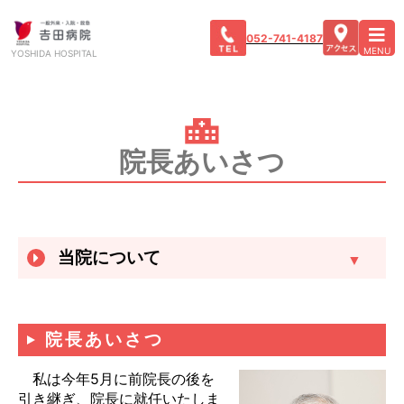
052-741-4187
MENU
YOSHIDA HOSPITAL
院長あいさつ
当院について
院長あいさつ
私は今年5月に前院長の後を
引き継ぎ、院長に就任いたしま