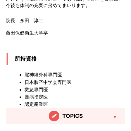
今後も体制の充実に努めてまいります。
院長 永田 淳二
藤田保健衛生大学卒
所持資格
脳神経外科専門医
日本脳卒中学会専門医
救急専門医
難病指定医
認定産業医
TOPICS