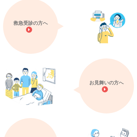
救急受診の方へ
お見舞いの方へ