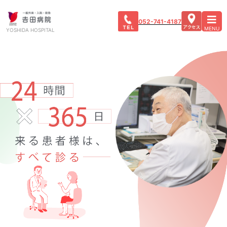
052-741-4187
MENU
YOSHIDA HOSPITAL