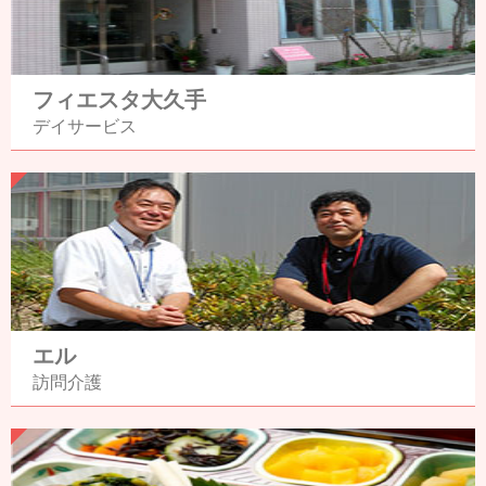
フィエスタ大久手
デイサービス
エル
訪問介護