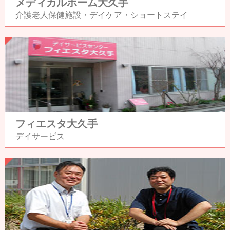
メディカルホーム大久手
介護老人保健施設・
デイケア・
ショートステイ
フィエスタ大久手
デイサービス