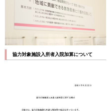
協力対象施設入所者入院加算について