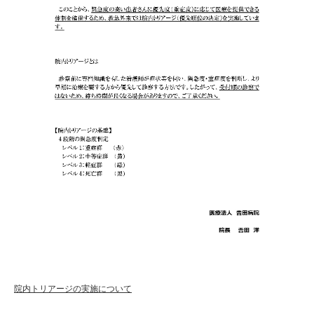
院内トリアージの実施について