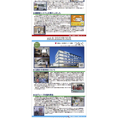
vol.6 2022年10月