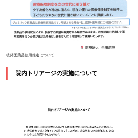
後発医薬品使用推進について
院内トリアージの実施について