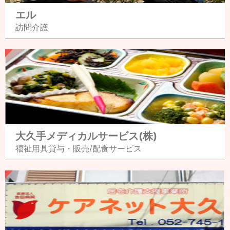
エル
訪問介護
大久手メディカル
サービス(株)
福祉用具貸与・販売/
配食サービス