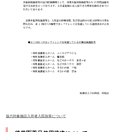
協力対象施設入所者入院加算について